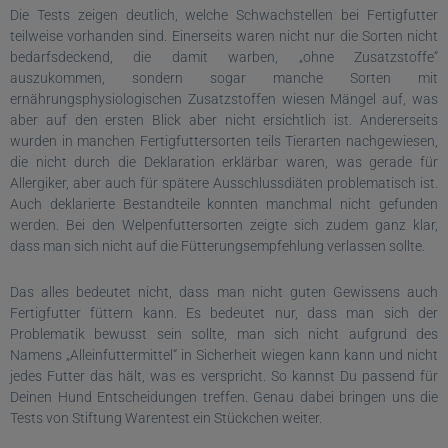
Die Tests zeigen deutlich, welche Schwachstellen bei Fertigfutter
teilweise vorhanden sind. Einerseits waren nicht nur die Sorten nicht
bedarfsdeckend, die damit warben, „ohne Zusatzstoffe“
auszukommen, sondern sogar manche Sorten mit
ernährungsphysiologischen Zusatzstoffen wiesen Mängel auf, was
aber auf den ersten Blick aber nicht ersichtlich ist. Andererseits
wurden in manchen Fertigfuttersorten teils Tierarten nachgewiesen,
die nicht durch die Deklaration erklärbar waren, was gerade für
Allergiker, aber auch für spätere Ausschlussdiäten problematisch ist.
Auch deklarierte Bestandteile konnten manchmal nicht gefunden
werden. Bei den Welpenfuttersorten zeigte sich zudem ganz klar,
dass man sich nicht auf die Fütterungsempfehlung verlassen sollte.
Das alles bedeutet nicht, dass man nicht guten Gewissens auch
Fertigfutter füttern kann. Es bedeutet nur, dass man sich der
Problematik bewusst sein sollte, man sich nicht aufgrund des
Namens „Alleinfuttermittel“ in Sicherheit wiegen kann kann und nicht
jedes Futter das hält, was es verspricht. So kannst Du passend für
Deinen Hund Entscheidungen treffen. Genau dabei bringen uns die
Tests von Stiftung Warentest ein Stückchen weiter.