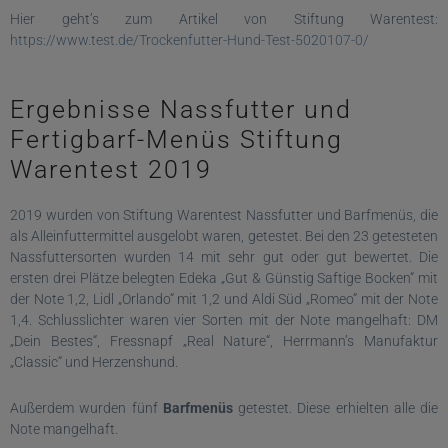
Hier geht’s zum Artikel von Stiftung Warentest:
https://www.test.de/Trockenfutter-Hund-Test-5020107-0/
Ergebnisse Nassfutter und
Fertigbarf-Menüs Stiftung
Warentest 2019
2019 wurden von Stiftung Warentest Nassfutter und Barfmenüs, die
als Alleinfuttermittel ausgelobt waren, getestet. Bei den 23 getesteten
Nassfuttersorten wurden 14 mit sehr gut oder gut bewertet. Die
ersten drei Plätze belegten Edeka „Gut & Günstig Saftige Bocken“ mit
der Note 1,2, Lidl „Orlando“ mit 1,2 und Aldi Süd „Romeo“ mit der Note
1,4. Schlusslichter waren vier Sorten mit der Note mangelhaft: DM
„Dein Bestes“, Fressnapf „Real Nature“, Herrmann’s Manufaktur
„Classic“ und Herzenshund.
Außerdem wurden fünf
Barfmenüs
getestet. Diese erhielten alle die
Note mangelhaft.