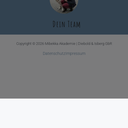
Dein Team
Copyright © 2026 Mibekka Akademie | Diebold & Isberg GbR
Datenschutz
Impressum