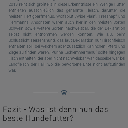
2019 reiht sich großteils in diese Erkenntnisse ein. Wenige Futter
enthielten ausschließlich das genannte Fleisch, darunter die
meisten Fertigbarfmenüs, Wolfsblut „Wide Plain“, Fressnapf und
Herrmanns. Ansonsten waren auch hier in den meisten Sorten
Schwein sowie weitere Sorten nachweisbar, die der Deklaration
selbst nicht entnommen werden konnten, wie z.B. beim
Schlusslicht Herzenshund, das laut Deklaration nur Hirschfleisch
enthalten soll, bei welchem aber zusätzlich Kaninchen, Pferd und
Ziege zu finden waren. Purina „Schlemmermenü“ sollte hingegen
Fisch enthalten, der aber nicht nachweisbar war, dasselbe war bei
Landfleisch der Fall, wo die beworbene Ente nicht aufzufinden
war.
Fazit - Was ist denn nun das
beste Hundefutter?