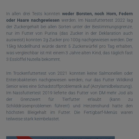
In allen drei Tests
konnten
weder Borsten, noch Horn, Federn
oder Haare nachgewiesen
werden. Im Nassfuttertest 2022 lag
der Zuckergehalt bei allen Sorten unter der Bestimmungsgrenze,
nur im Futter von Purina (das Zucker in der Deklaration auch
ausweist) konnten 2g Zucker pro 100g nachgewiesen werden. Der
15kg Modellhund würde damit 5 Zuckerwürfel pro Tag erhalten,
was vergleichbar ist mit einem 3 Jahre alten Kind, das täglich fast
3 Esslöffel Nutella bekommt.
Im Trockenfuttertest von 2021 konnten keine Salmonellen oder
Enterobakterien nachgewiesen werden, nur das Futter Wildkind
Senior wies eine Schadstoffproblematik auf (Acrylamidbelastung).
Im Nassfuttertest 2019 lieferte das Futter von DM mehr Jod als
der Grenzwert für Tierfutter erlaubt (kann zu
Schilddrüsenproblemen führen!) und Herzenshund hatte den
höchsten Bleigehalt im Futter. Die Fertigbarf-Menüs waren
teilweise stark keimbelastet.