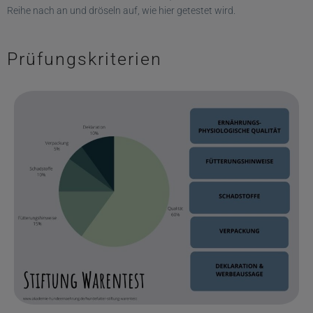
Reihe nach an und dröseln auf, wie hier getestet wird.
Prüfungskriterien