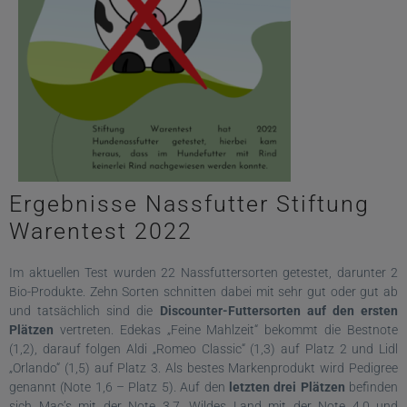
Ergebnisse Nassfutter Stiftung
Warentest 2022
Im aktuellen Test wurden 22 Nassfuttersorten getestet, darunter 2
Bio-Produkte. Zehn Sorten schnitten dabei mit sehr gut oder gut ab
und tatsächlich sind die
Discounter-Futtersorten auf den ersten
Plätzen
vertreten. Edekas „Feine Mahlzeit“ bekommt die Bestnote
(1,2), darauf folgen Aldi „Romeo Classic“ (1,3) auf Platz 2 und Lidl
„Orlando“ (1,5) auf Platz 3. Als bestes Markenprodukt wird Pedigree
genannt (Note 1,6 – Platz 5). Auf den
letzten drei Plätzen
befinden
sich Mac’s mit der Note 3,7, Wildes Land mit der Note 4,0 und