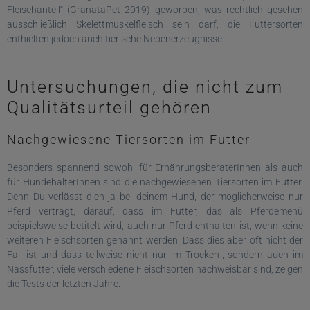
Fleischanteil“ (GranataPet 2019) geworben, was rechtlich gesehen
ausschließlich Skelettmuskelfleisch sein darf, die Futtersorten
enthielten jedoch auch tierische Nebenerzeugnisse.
Untersuchungen, die nicht zum
Qualitätsurteil gehören
Nachgewiesene Tiersorten im Futter
Besonders spannend sowohl für ErnährungsberaterInnen als auch
für HundehalterInnen sind die nachgewiesenen Tiersorten im Futter.
Denn Du verlässt dich ja bei deinem Hund, der möglicherweise nur
Pferd verträgt, darauf, dass im Futter, das als Pferdemenü
beispielsweise betitelt wird, auch nur Pferd enthalten ist, wenn keine
weiteren Fleischsorten genannt werden. Dass dies aber oft nicht der
Fall ist und dass teilweise nicht nur im Trocken-, sondern auch im
Nassfutter, viele verschiedene Fleischsorten nachweisbar sind, zeigen
die Tests der letzten Jahre.