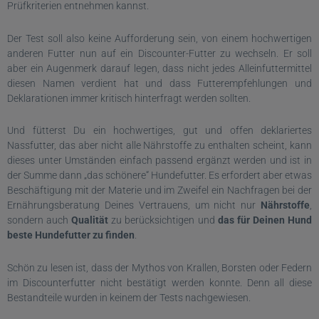
Prüfkriterien entnehmen kannst.
Der Test soll also keine Aufforderung sein, von einem hochwertigen
anderen Futter nun auf ein Discounter-Futter zu wechseln. Er soll
aber ein Augenmerk darauf legen, dass nicht jedes Alleinfuttermittel
diesen Namen verdient hat und dass Futterempfehlungen und
Deklarationen immer kritisch hinterfragt werden sollten.
Und fütterst Du ein hochwertiges, gut und offen deklariertes
Nassfutter, das aber nicht alle Nährstoffe zu enthalten scheint, kann
dieses unter Umständen einfach passend ergänzt werden und ist in
der Summe dann „das schönere“ Hundefutter. Es erfordert aber etwas
Beschäftigung mit der Materie und im Zweifel ein Nachfragen bei der
Ernährungsberatung Deines Vertrauens, um nicht nur
Nährstoffe
,
sondern auch
Qualität
zu berücksichtigen und
das für Deinen Hund
beste Hundefutter zu finden
.
Schön zu lesen ist, dass der Mythos von Krallen, Borsten oder Federn
im Discounterfutter nicht bestätigt werden konnte. Denn all diese
Bestandteile wurden in keinem der Tests nachgewiesen.