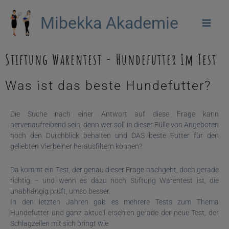
Zum
Mibekka Akademie
Inhalt
springen
Stiftung Warentest - Hundefutter Im Test
Was ist das beste Hundefutter?
Die Suche nach einer Antwort auf diese Frage kann
nervenaufreibend sein, denn wer soll in dieser Fülle von Angeboten
noch den Durchblick behalten und DAS beste Futter für den
geliebten Vierbeiner herausfiltern können?
Da kommt ein Test, der genau dieser Frage nachgeht, doch gerade
richtig – und wenn es dazu noch Stiftung Warentest ist, die
unabhängig prüft, umso besser.
In den letzten Jahren gab es mehrere Tests zum Thema
Hundefutter und ganz aktuell erschien gerade der neue Test, der
Schlagzeilen mit sich bringt wie