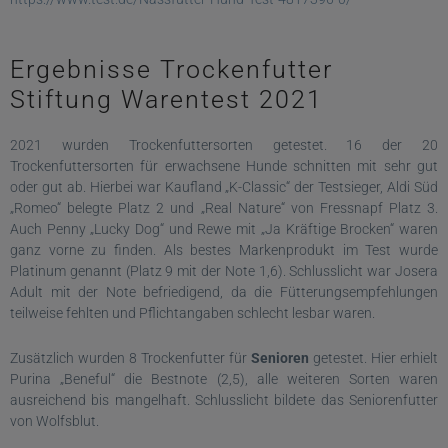
Ergebnisse Trockenfutter
Stiftung Warentest 2021
2021 wurden Trockenfuttersorten getestet. 16 der 20
Trockenfuttersorten für erwachsene Hunde schnitten mit sehr gut
oder gut ab. Hierbei war Kaufland „K-Classic“ der Testsieger, Aldi Süd
„Romeo“ belegte Platz 2 und „Real Nature“ von Fressnapf Platz 3.
Auch Penny „Lucky Dog“ und Rewe mit „Ja Kräftige Brocken“ waren
ganz vorne zu finden. Als bestes Markenprodukt im Test wurde
Platinum genannt (Platz 9 mit der Note 1,6). Schlusslicht war Josera
Adult mit der Note befriedigend, da die Fütterungsempfehlungen
teilweise fehlten und Pflichtangaben schlecht lesbar waren.
Zusätzlich wurden 8 Trockenfutter für
Senioren
getestet. Hier erhielt
Purina „Beneful“ die Bestnote (2,5), alle weiteren Sorten waren
ausreichend bis mangelhaft. Schlusslicht bildete das Seniorenfutter
von Wolfsblut.