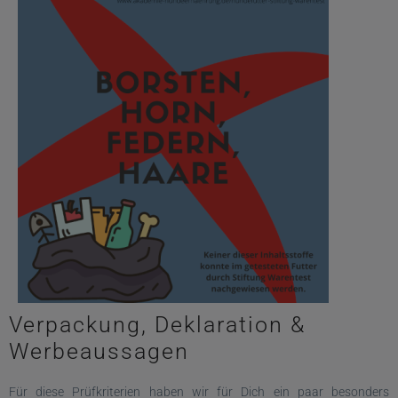
Verpackung, Deklaration &
Werbeaussagen
Für diese Prüfkriterien haben wir für Dich ein paar besonders