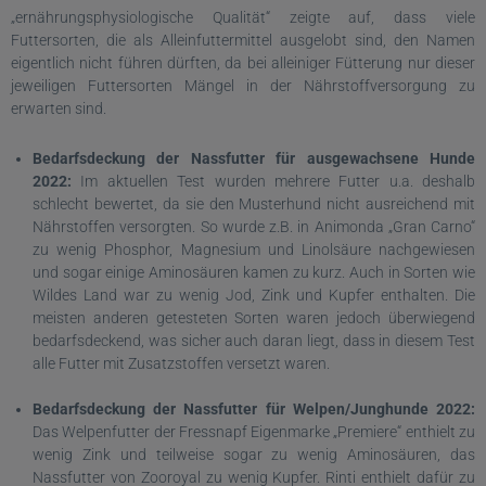
„ernährungsphysiologische Qualität“ zeigte auf, dass viele
Futtersorten, die als Alleinfuttermittel ausgelobt sind, den Namen
eigentlich nicht führen dürften, da bei alleiniger Fütterung nur dieser
jeweiligen Futtersorten Mängel in der Nährstoffversorgung zu
erwarten sind.
Bedarfsdeckung der Nassfutter für ausgewachsene Hunde
2022:
Im aktuellen Test wurden mehrere Futter u.a. deshalb
schlecht bewertet, da sie den Musterhund nicht ausreichend mit
Nährstoffen versorgten. So wurde z.B. in Animonda „Gran Carno“
zu wenig Phosphor, Magnesium und Linolsäure nachgewiesen
und sogar einige Aminosäuren kamen zu kurz. Auch in Sorten wie
Wildes Land war zu wenig Jod, Zink und Kupfer enthalten. Die
meisten anderen getesteten Sorten waren jedoch überwiegend
bedarfsdeckend, was sicher auch daran liegt, dass in diesem Test
alle Futter mit Zusatzstoffen versetzt waren.
Bedarfsdeckung der Nassfutter für Welpen/Junghunde 2022:
Das Welpenfutter der Fressnapf Eigenmarke „Premiere“ enthielt zu
wenig Zink und teilweise sogar zu wenig Aminosäuren, das
Nassfutter von Zooroyal zu wenig Kupfer. Rinti enthielt dafür zu