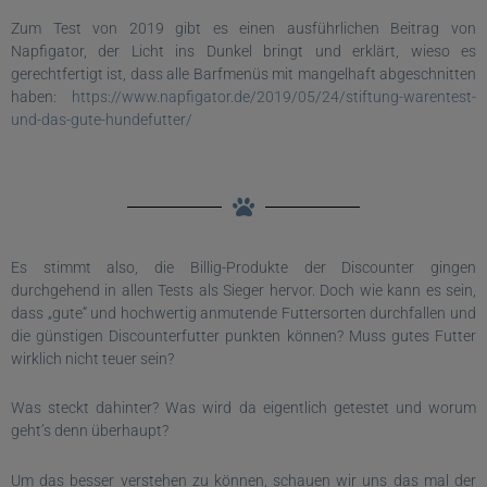
Zum Test von 2019 gibt es einen ausführlichen Beitrag von
Napfigator, der Licht ins Dunkel bringt und erklärt, wieso es
gerechtfertigt ist, dass alle Barfmenüs mit mangelhaft abgeschnitten
haben:
https://www.napfigator.de/2019/05/24/stiftung-warentest-
und-das-gute-hundefutter/
Es stimmt also, die Billig-Produkte der Discounter gingen
durchgehend in allen Tests als Sieger hervor. Doch wie kann es sein,
dass „gute“ und hochwertig anmutende Futtersorten durchfallen und
die günstigen Discounterfutter punkten können? Muss gutes Futter
wirklich nicht teuer sein?
Was steckt dahinter? Was wird da eigentlich getestet und worum
geht’s denn überhaupt?
Um das besser verstehen zu können, schauen wir uns das mal der