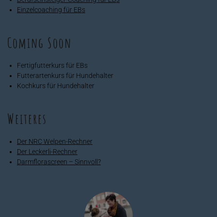
Einzelcoaching für EBs
Coming Soon
Fertigfutterkurs für EBs
Futterartenkurs für Hundehalter
Kochkurs für Hundehalter
Weiteres
Der NRC Welpen-Rechner
Der Leckerli-Rechner
Darmflorascreen – Sinnvoll?